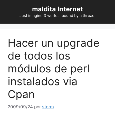
Saltar
maldita Internet
al
contenido
Just imagine 3 worlds, bound by a thread.
Hacer un upgrade
de todos los
módulos de perl
instalados via
Cpan
2009/09/24
por
storm