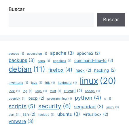
Buscar
Buscar
apache
(3)
apache2
(2)
access
(1)
accesslog
(1)
backups
(3)
command-line-fu
(2)
caps
(1)
capslock
(1)
debian
(11)
firefox
(4)
hack
(2)
hacking
(2)
linux
(20)
inventario
(1)
java
(1)
jdk
(1)
keyboard
(1)
mysql
(2)
lock
(1)
log
(1)
logs
(1)
mint
(1)
nodejs
(1)
python
(4)
oscp
(2)
openjdk
(1)
programming
(1)
s
(1)
security
(6)
scripts
(5)
seguridad
(3)
smtp
(1)
ubuntu
(3)
ssh
(2)
virtualbox
(2)
sort
(1)
teclado
(1)
vmware
(3)