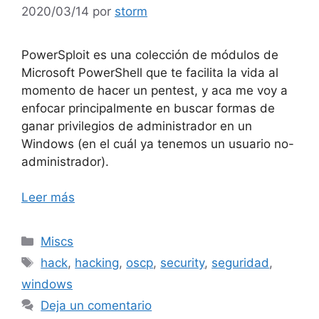
2020/03/14
por
storm
PowerSploit es una colección de módulos de
Microsoft PowerShell que te facilita la vida al
momento de hacer un pentest, y aca me voy a
enfocar principalmente en buscar formas de
ganar privilegios de administrador en un
Windows (en el cuál ya tenemos un usuario no-
administrador).
Leer más
Categorías
Miscs
Etiquetas
hack
,
hacking
,
oscp
,
security
,
seguridad
,
windows
Deja un comentario