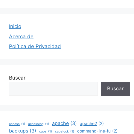
Inicio
Acerca de
Política de Privacidad
Buscar
Buscar
apache
(3)
apache2
(2)
access
(1)
accesslog
(1)
backups
(3)
command-line-fu
(2)
caps
(1)
capslock
(1)