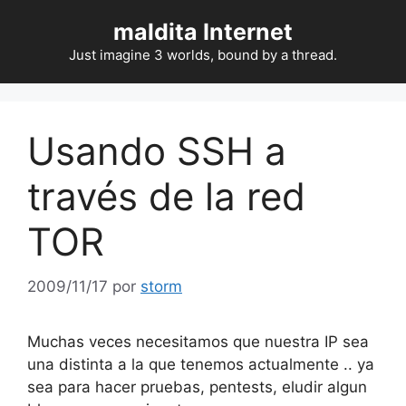
Saltar
maldita Internet
al
contenido
Just imagine 3 worlds, bound by a thread.
Usando SSH a
través de la red
TOR
2009/11/17
por
storm
Muchas veces necesitamos que nuestra IP sea
una distinta a la que tenemos actualmente .. ya
sea para hacer pruebas, pentests, eludir algun