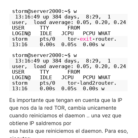
storm@server2000:~$ w
13:16:49 up 384 days, 8:29, 1
user, load average: 0.05, 0.20, 0.24
USER TTY FROM
LOGIN@ IDLE JCPU PCPU WHAT
storm pts/0 tor-
exit
-router.
13:16 0.00s 0.05s 0.00s w
storm@server2000:~$ w
13:16:49 up 384 days, 8:29, 1
user, load average: 0.05, 0.20, 0.24
USER TTY FROM
LOGIN@ IDLE JCPU PCPU WHAT
storm pts/0 tor-land2router.
13:16 0.00s 0.05s 0.00s w
Es importante que tengan en cuenta que la IP
que nos da la red TOR, cambia unicamente
cuando reiniciamos el daemon .. una vez que
obtiene IP saldremos por
esa hasta que reiniciemos el daemon. Para eso,