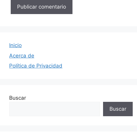
Inicio
Acerca de
Política de Privacidad
Buscar
Buscar