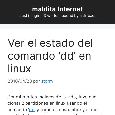
Saltar
maldita Internet
al
contenido
Just imagine 3 worlds, bound by a thread.
Ver el estado del
comando ‘dd’ en
linux
2010/04/28
por
storm
Por diferentes motivos de la vida, tuve que
clonar 2 particiones en linux usando el
comando ‘
dd
‘ y como es costumbre ya.. me