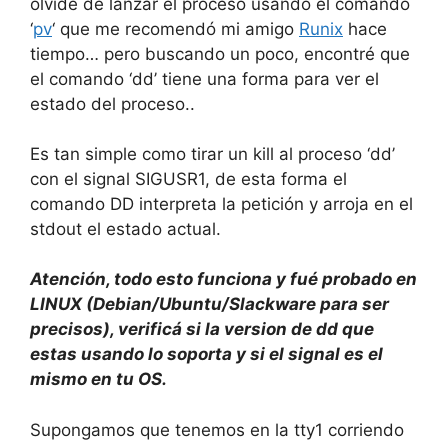
olvidé de lanzar el proceso usando el comando
‘
pv
‘ que me recomendó mi amigo
Runix
hace
tiempo… pero buscando un poco, encontré que
el comando ‘dd’ tiene una forma para ver el
estado del proceso..
Es tan simple como tirar un kill al proceso ‘dd’
con el signal SIGUSR1, de esta forma el
comando DD interpreta la petición y arroja en el
stdout el estado actual.
Atención, todo esto funciona y fué probado en
LINUX (Debian/Ubuntu/Slackware para ser
precisos), verificá si la version de dd que
estas usando lo soporta y si el signal es el
mismo en tu OS.
Supongamos que tenemos en la tty1 corriendo