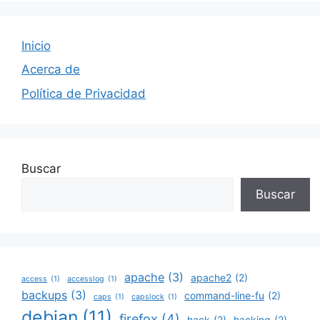
Inicio
Acerca de
Política de Privacidad
Buscar
Buscar
apache
(3)
apache2
(2)
access
(1)
accesslog
(1)
backups
(3)
command-line-fu
(2)
caps
(1)
capslock
(1)
debian
(11)
firefox
(4)
hack
(2)
hacking
(2)