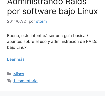
Administrando Raids
por software bajo Linux
2011/07/21
por
storm
Bueno, esto intentará ser una guía básica /
apuntes sobre el uso y administración de RAIDs
bajo Linux.
Leer más
Categorías
Miscs
1 comentario