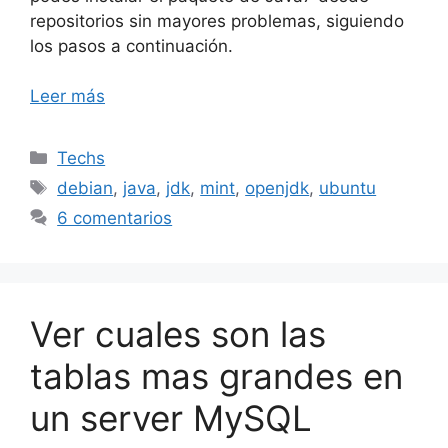
repositorios sin mayores problemas, siguiendo
los pasos a continuación.
Leer más
Categorías
Techs
Etiquetas
debian
,
java
,
jdk
,
mint
,
openjdk
,
ubuntu
6 comentarios
Ver cuales son las
tablas mas grandes en
un server MySQL