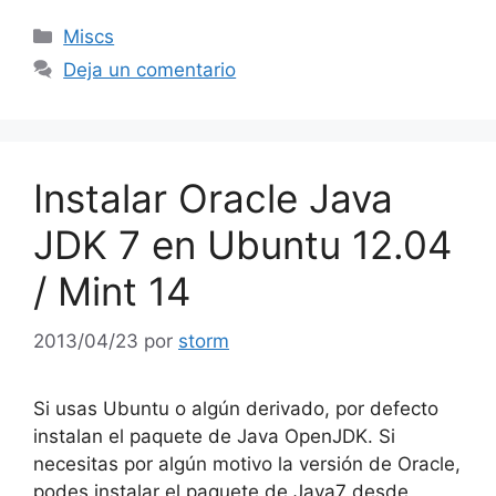
Categorías
Miscs
Deja un comentario
Instalar Oracle Java
JDK 7 en Ubuntu 12.04
/ Mint 14
2013/04/23
por
storm
Si usas Ubuntu o algún derivado, por defecto
instalan el paquete de Java OpenJDK. Si
necesitas por algún motivo la versión de Oracle,
podes instalar el paquete de Java7 desde