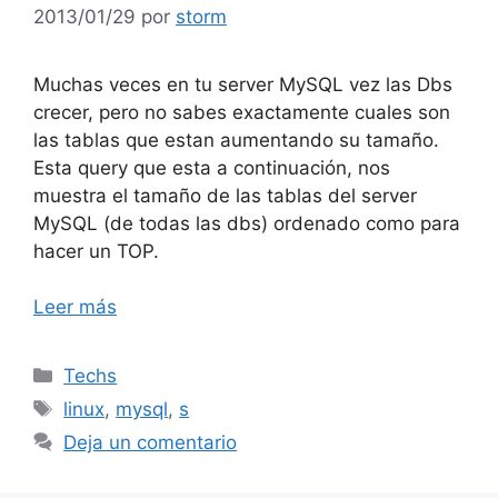
2013/01/29
por
storm
Muchas veces en tu server MySQL vez las Dbs
crecer, pero no sabes exactamente cuales son
las tablas que estan aumentando su tamaño.
Esta query que esta a continuación, nos
muestra el tamaño de las tablas del server
MySQL (de todas las dbs) ordenado como para
hacer un TOP.
Leer más
Categorías
Techs
Etiquetas
linux
,
mysql
,
s
Deja un comentario