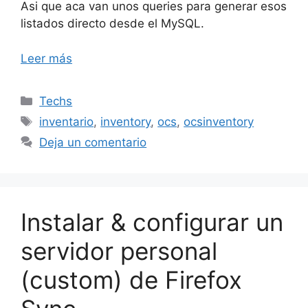
Asi que aca van unos queries para generar esos
listados directo desde el MySQL.
Leer más
Categorías
Techs
Etiquetas
inventario
,
inventory
,
ocs
,
ocsinventory
Deja un comentario
Instalar & configurar un
servidor personal
(custom) de Firefox