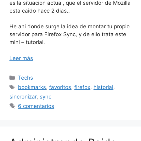
es la situacion actual, que el servidor de Mozilla
esta caido hace 2 dias..
He ahi donde surge la idea de montar tu propio
servidor para Firefox Sync, y de ello trata este
mini – tutorial.
Leer más
Categorías
Techs
Etiquetas
bookmarks
,
favoritos
,
firefox
,
historial
,
sincronizar
,
sync
6 comentarios