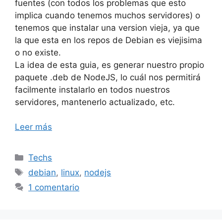
fuentes (con todos los problemas que esto
implica cuando tenemos muchos servidores) o
tenemos que instalar una version vieja, ya que
la que esta en los repos de Debian es viejisima
o no existe.
La idea de esta guia, es generar nuestro propio
paquete .deb de NodeJS, lo cuál nos permitirá
facilmente instalarlo en todos nuestros
servidores, mantenerlo actualizado, etc.
Leer más
Categorías
Techs
Etiquetas
debian
,
linux
,
nodejs
1 comentario